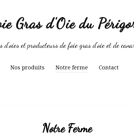
oie Gras d'Oie du Périgo
 d'oies et producteurs de foie gras d'oie et de can
Nos produits
Notre ferme
Contact
Notre Ferme