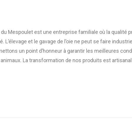
du Mespoulet est une entreprise familiale où la qualité p
té. L’élevage et le gavage de l’oie ne peut se faire industr
ettons un point d’honneur à garantir les meilleures cond
 animaux. La transformation de nos produits est artisanal