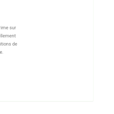
rime sur
iellement
itions de
e.