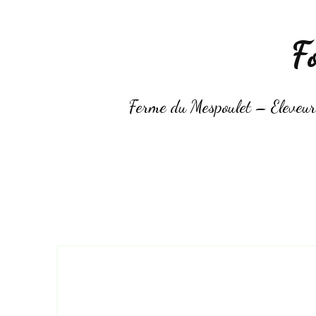
F
Ferme du Mespoulet – Eleveurs